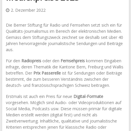
2. Dezember 2022
Die Berner Stiftung für Radio und Fernsehen setzt sich ein für
Qualitäts-Journalismus im Bereich der elektronischen Medien.
Gemäss dem Stiftungszweck zeichnet sie deshalb seit über 40
Jahren hervorragende journalistische Sendungen und Beiträge
aus.
Für den
Radiopreis
oder den
Fernsehpreis
kommen Eingaben
infrage, deren Thematik die Kantone Bern, Freiburg und Wallis
betreffen. Der
Prix Passerelle
ist für Sendungen oder Beiträge
bestimmt, die zum besseren Verständnis zwischen der
deutsch- und französischsprachigen Schweiz beitragen.
Erstmals ist auch ein Preis für neue
Digital-Formate
vorgesehen. Möglich sind Audio- oder Videoproduktionen auf
Social Media, Podcasts usw. Diese müssen primär für digitale
Medien erstellt werden (digital first) und nicht als
Zweitverwertung. Inhaltliche, qualitative und journalistische
Kriterien entsprechen jenen für klassische Radio oder