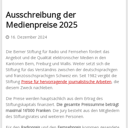
Ausschreibung der
Medienpreise 2025
16. Dezember 2024
Die Berner Stiftung für Radio und Fernsehen fördert das
Angebot und die Qualität elektronischer Medien in den
Kantonen Bern, Freiburg und Wallis. Weiter setzt sich die
Stiftung für das Verständnis zwischen der deutschsprachigen
und französischsprachigen Schweiz ein. Seit 1982 vergibt die
Stiftung
Preise für hervorragende journalistische Arbeiten
, die
diesem Zweck nachleben.
Die Preise werden hauptsächlich aus dem Ertrag des
Stiftungskapitals finanziert.
Die gesamte Preissumme beträgt
maximal 16ʼ000 Franken
. Die Jury besteht aus den Mitgliedern
des Stiftungsrates und weiteren Personen.
Für den
Radiopreis
und den
Fernsehpreis
kommen gesendete