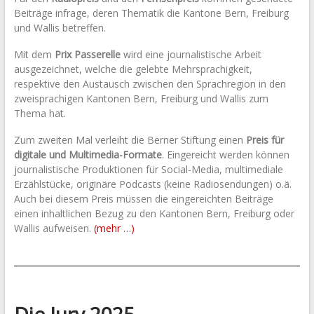
Beiträge infrage, deren Thematik die Kantone Bern, Freiburg
und Wallis betreffen.
Mit dem
Prix Passerelle
wird eine journalistische Arbeit
ausgezeichnet, welche die gelebte Mehrsprachigkeit,
respektive den Austausch zwischen den Sprachregion in den
zweisprachigen Kantonen Bern, Freiburg und Wallis zum
Thema hat.
Zum zweiten Mal verleiht die Berner Stiftung einen
Preis für
digitale und Multimedia-Formate
. Eingereicht werden können
journalistische Produktionen für Social-Media, multimediale
Erzählstücke, originäre Podcasts (keine Radiosendungen) o.ä.
Auch bei diesem Preis müssen die eingereichten Beiträge
einen inhaltlichen Bezug zu den Kantonen Bern, Freiburg oder
Wallis aufweisen.
(mehr …)
Die Jury 2025